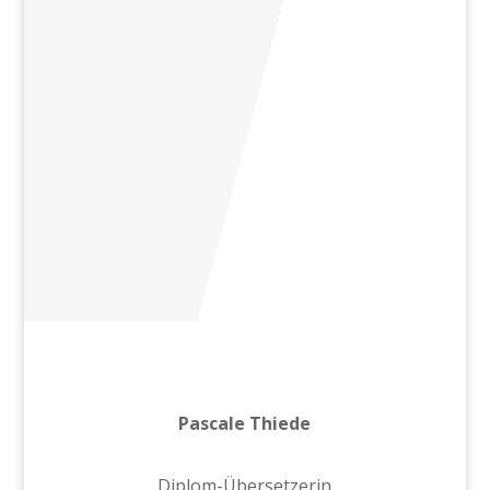
Pascale Thiede
Diplom-Übersetzerin