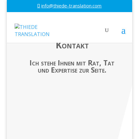
info@thiede-translation.com
Kontakt
Ich stehe Ihnen mit Rat, Tat
und Expertise zur Seite.
Adresse
Sodtkestr. 32
10409 Berlin
Telefon