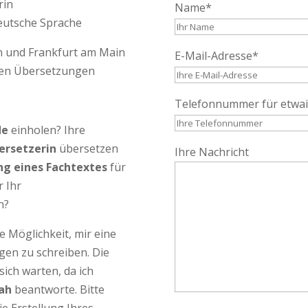
rin
Name*
deutsche Sprache
n und Frankfurt am Main
E-Mail-Adresse*
ten Übersetzungen
Telefonnummer für etwai
de
einholen? Ihre
ersetzerin
übersetzen
Ihre Nachricht
g eines Fachtextes
für
 Ihr
n?
 Möglichkeit, mir eine
gen zu schreiben. Die
sich warten, da ich
nah
beantworte. Bitte