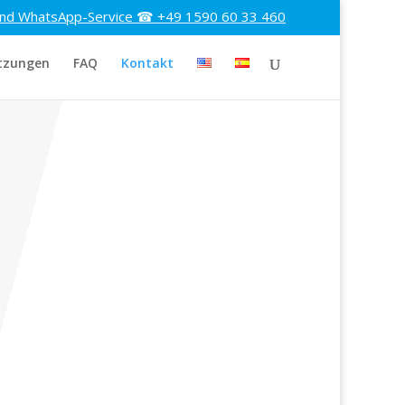
und WhatsApp-Service ☎ +49 1590 60 33 460
tzungen
FAQ
Kontakt