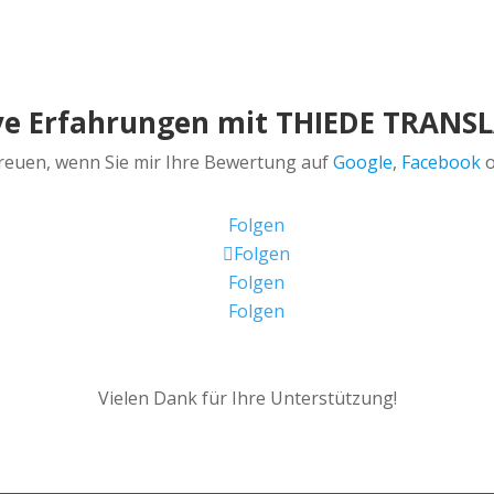
ive Erfahrungen mit THIEDE TRAN
freuen, wenn Sie mir Ihre Bewertung auf
Google
,
Facebook
o
Folgen
Folgen
Folgen
Folgen
Vielen Dank für Ihre Unterstützung!