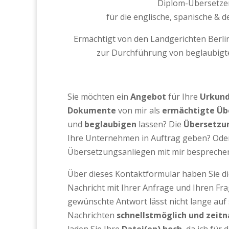
Diplom-Übersetze
für die englische, spanische & 
Ermächtigt von den Landgerichten Berli
zur Durchführung von beglaubig
Sie möchten ein
Angebot
für Ihre
Urkun
Dokumente
von mir als
ermächtigte Üb
und
beglaubigen
lassen? Die
Übersetzun
Ihre Unternehmen in Auftrag geben? Oder
Übersetzungsanliegen mit mir bespreche
Über dieses Kontaktformular haben Sie die
Nachricht mit Ihrer Anfrage und Ihren Fra
gewünschte Antwort lässt nicht lange auf 
Nachrichten
schnellstmöglich und zeit