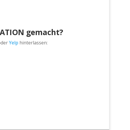
SLATION gemacht?
der
Yelp
hinterlassen: