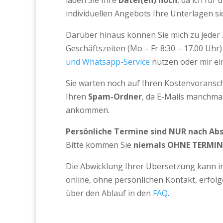
laden Sie Ihre
Datei(en) hoch
, da ich für 
individuellen Angebots Ihre Unterlagen s
Darüber hinaus können Sie mich zu jeder 
Geschäftszeiten (Mo – Fr 8:30 – 17.00 Uhr
und Whatsapp-Service
nutzen oder mir e
Sie warten noch auf Ihren Kostenvoransch
Ihren
Spam-Ordner
, da E-Mails manchma
ankommen.
Persönliche Termine sind NUR nach Ab
Bitte kommen Sie
niemals OHNE TERMIN
Die Abwicklung Ihrer Übersetzung kann 
online, ohne persönlichen Kontakt, erfolg
über den Ablauf in den
FAQ
.