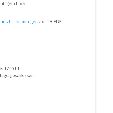
Datei(en) hoch:
chutzbestimmungen
von THIEDE
.
is 17:00 Uhr
tage: geschlossen